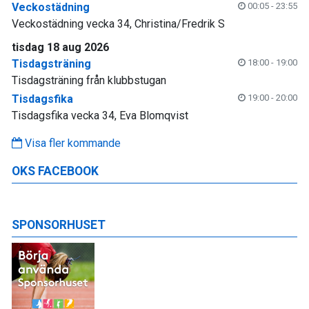
Veckostädning
00:05 - 23:55
Veckostädning vecka 34, Christina/Fredrik S
tisdag 18 aug 2026
Tisdagsträning
18:00 - 19:00
Tisdagsträning från klubbstugan
Tisdagsfika
19:00 - 20:00
Tisdagsfika vecka 34, Eva Blomqvist
Visa fler kommande
OKS FACEBOOK
SPONSORHUSET