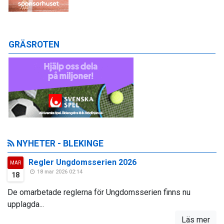
GRÄSROTEN
NYHETER - BLEKINGE
Regler Ungdomsserien 2026
MAR
18 mar 2026 02:14
18
De omarbetade reglerna för Ungdomsserien finns nu
upplagda...
Läs mer