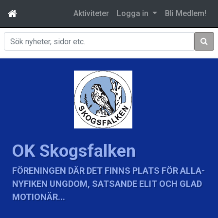
Aktiviteter
Logga in
Bli Medlem!
Sök
OK Skogsfalken
FÖRENINGEN DÄR DET FINNS PLATS FÖR ALLA-
NYFIKEN UNGDOM, SATSANDE ELIT OCH GLAD
MOTIONÄR...