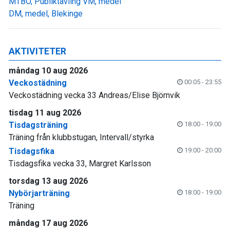
MTBO, Publiktävling VM, medel
DM, medel, Blekinge
AKTIVITETER
måndag 10 aug 2026
Veckostädning
00:05 - 23:55
Veckostädning vecka 33 Andreas/Elise Björnvik
tisdag 11 aug 2026
Tisdagsträning
18:00 - 19:00
Träning från klubbstugan, Intervall/styrka
Tisdagsfika
19:00 - 20:00
Tisdagsfika vecka 33, Margret Karlsson
torsdag 13 aug 2026
Nybörjarträning
18:00 - 19:00
Träning
måndag 17 aug 2026