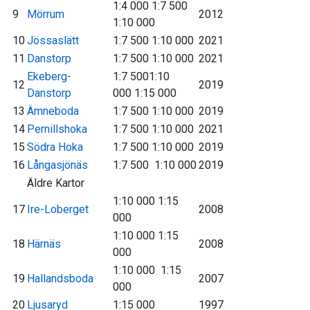
1:4 000 1:7 500
9
Mörrum
2012
1:10 000
10
Jössaslätt
1:7 500 1:10 000
2021
11
Danstorp
1:7 500 1:10 000
2021
Ekeberg-
1:7 5001:10
12
2019
Danstorp
000 1:15 000
13
Ämneboda
1:7 500 1:10 000
2019
14
Pernillshoka
1:7 500 1:10 000
2021
15
Södra Hoka
1:7 500 1:10 000
2019
16
Långasjönäs
1:7 500 1:10 000
2019
Äldre Kartor
1:10 000 1:15
17
Ire-Loberget
2008
000
1:10 000 1:15
18
Härnäs
2008
000
1:10 000 1:15
19
Hallandsboda
2007
000
20
Ljusaryd
1:15 000
1997