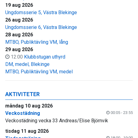
19 aug 2026
Ungdomsserie 5, Västra Blekinge
26 aug 2026
Ungdomsserie 6, Västra Blekinge
28 aug 2026
MTBO, Publiktävling VM, lång
29 aug 2026
12:00
Klubbstugan uthyrd
DM, medel, Blekinge
MTBO, Publiktävling VM, medel
AKTIVITETER
måndag 10 aug 2026
Veckostädning
00:05 - 23:55
Veckostädning vecka 33 Andreas/Elise Björnvik
tisdag 11 aug 2026
18:00 - 19:00