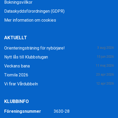
Bokningsvillkor
Dataskyddsförordningen (GDPR)
Mer information om cookies
AKTUELLT
Orienteringsträning för nybörjare!
3 aug 2026
Nytt lås till Klubbstugan
15 jun 2026
Veckans bana
11 maj 2026
Tiomila 2026
23 apr 2026
Vi firar Vårdubbeln
12 apr 2026
KLUBBINFO
Föreningsnummer
3630-28