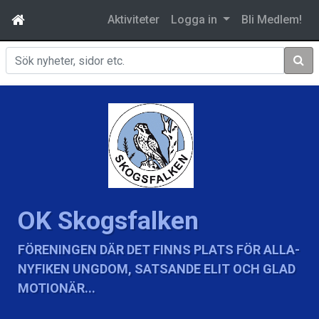
Aktiviteter
Logga in
Bli Medlem!
Sök
OK Skogsfalken
FÖRENINGEN DÄR DET FINNS PLATS FÖR ALLA-
NYFIKEN UNGDOM, SATSANDE ELIT OCH GLAD
MOTIONÄR...