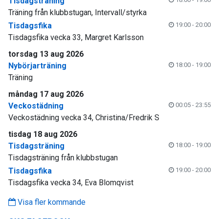
Tisdagsträning
Träning från klubbstugan, Intervall/styrka
Tisdagsfika
19:00 - 20:00
Tisdagsfika vecka 33, Margret Karlsson
torsdag 13 aug 2026
Nybörjarträning
18:00 - 19:00
Träning
måndag 17 aug 2026
Veckostädning
00:05 - 23:55
Veckostädning vecka 34, Christina/Fredrik S
tisdag 18 aug 2026
Tisdagsträning
18:00 - 19:00
Tisdagsträning från klubbstugan
Tisdagsfika
19:00 - 20:00
Tisdagsfika vecka 34, Eva Blomqvist
Visa fler kommande