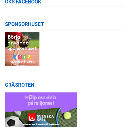
OKS FACEBOOK
SPONSORHUSET
GRÄSROTEN