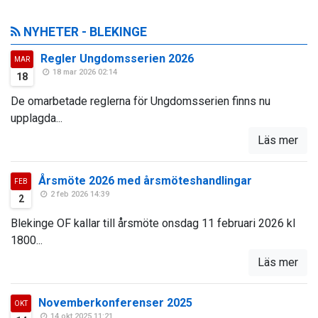
NYHETER - BLEKINGE
Regler Ungdomsserien 2026
MAR
18 mar 2026 02:14
18
De omarbetade reglerna för Ungdomsserien finns nu
upplagda...
Läs mer
Årsmöte 2026 med årsmöteshandlingar
FEB
2 feb 2026 14:39
2
Blekinge OF kallar till årsmöte onsdag 11 februari 2026 kl
1800...
Läs mer
Novemberkonferenser 2025
OKT
14 okt 2025 11:21