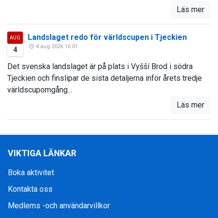
Läs mer
Landslaget redo för världscupen i Tjeckien
AUG
4 aug 2026 16:01
4
Det svenska landslaget är på plats i Vyšší Brod i södra
Tjeckien och finslipar de sista detaljerna inför årets tredje
världscupomgång...
Läs mer
VIKTIGA LÄNKAR
Boka aktivitet
Kontakta oss
Medlems -och användarvillkor