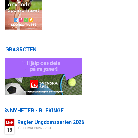
GRÄSROTEN
NYHETER - BLEKINGE
Regler Ungdomsserien 2026
MAR
18 mar 2026 02:14
18