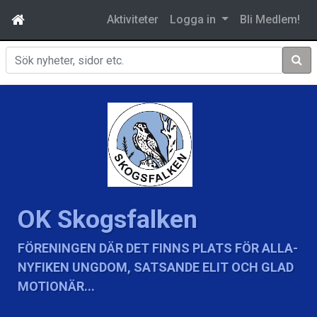
Aktiviteter
Logga in
Bli Medlem!
Sök
OK Skogsfalken
FÖRENINGEN DÄR DET FINNS PLATS FÖR ALLA-
NYFIKEN UNGDOM, SATSANDE ELIT OCH GLAD
MOTIONÄR...