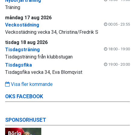
Nybörjarträning
Träning
måndag 17 aug 2026
Veckostädning
00:05 - 23:55
Veckostädning vecka 34, Christina/Fredrik S
tisdag 18 aug 2026
Tisdagsträning
18:00 - 19:00
Tisdagsträning från klubbstugan
Tisdagsfika
19:00 - 20:00
Tisdagsfika vecka 34, Eva Blomqvist
Visa fler kommande
OKS FACEBOOK
SPONSORHUSET