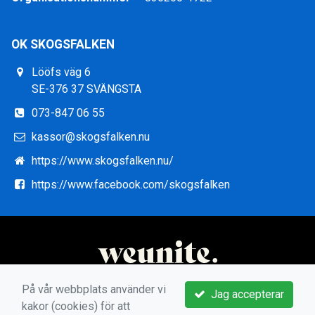
OK SKOGSFALKEN
Lööfs väg 6
SE-376 37 SVÄNGSTA
073-847 06 55
kassor@skogsfalken.nu
https://www.skogsfalken.nu/
https://www.facebook.com/skogsfalken
På vår webbplats använder vi
Jag accepterar
kakor (cookies) för att