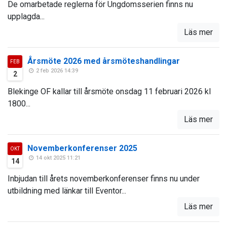
De omarbetade reglerna för Ungdomsserien finns nu
upplagda...
Läs mer
Årsmöte 2026 med årsmöteshandlingar
FEB
2 feb 2026 14:39
2
Blekinge OF kallar till årsmöte onsdag 11 februari 2026 kl
1800...
Läs mer
Novemberkonferenser 2025
OKT
14 okt 2025 11:21
14
Inbjudan till årets novemberkonferenser finns nu under
utbildning med länkar till Eventor...
Läs mer