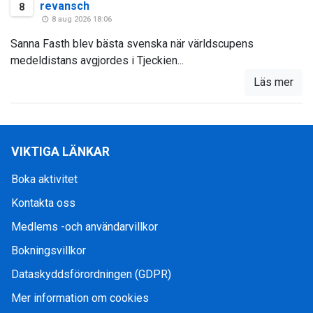
revansch
8
8 aug 2026 18:06
Sanna Fasth blev bästa svenska när världscupens
medeldistans avgjordes i Tjeckien...
Läs mer
VIKTIGA LÄNKAR
Boka aktivitet
Kontakta oss
Medlems -och användarvillkor
Bokningsvillkor
Dataskyddsförordningen (GDPR)
Mer information om cookies