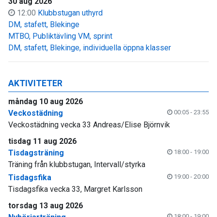
30 aug 2026
12:00
Klubbstugan uthyrd
DM, stafett, Blekinge
MTBO, Publiktävling VM, sprint
DM, stafett, Blekinge, individuella öppna klasser
AKTIVITETER
måndag 10 aug 2026
Veckostädning
00:05 - 23:55
Veckostädning vecka 33 Andreas/Elise Björnvik
tisdag 11 aug 2026
Tisdagsträning
18:00 - 19:00
Träning från klubbstugan, Intervall/styrka
Tisdagsfika
19:00 - 20:00
Tisdagsfika vecka 33, Margret Karlsson
torsdag 13 aug 2026
18:00 - 19:00