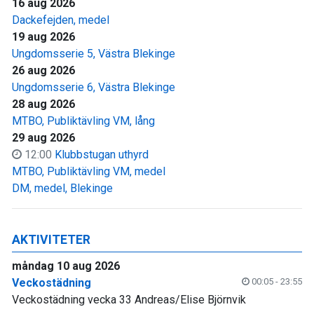
16 aug 2026
Dackefejden, medel
19 aug 2026
Ungdomsserie 5, Västra Blekinge
26 aug 2026
Ungdomsserie 6, Västra Blekinge
28 aug 2026
MTBO, Publiktävling VM, lång
29 aug 2026
12:00
Klubbstugan uthyrd
MTBO, Publiktävling VM, medel
DM, medel, Blekinge
AKTIVITETER
måndag 10 aug 2026
Veckostädning
00:05 - 23:55
Veckostädning vecka 33 Andreas/Elise Björnvik