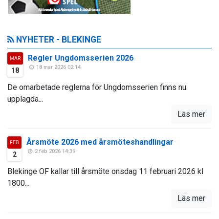
NYHETER - BLEKINGE
Regler Ungdomsserien 2026
MAR
18 mar 2026 02:14
18
De omarbetade reglerna för Ungdomsserien finns nu
upplagda...
Läs mer
Årsmöte 2026 med årsmöteshandlingar
FEB
2 feb 2026 14:39
2
Blekinge OF kallar till årsmöte onsdag 11 februari 2026 kl
1800...
Läs mer