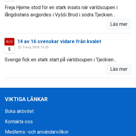
Freja Hjerne stod för en stark insats när världscupen i
långdistans avgjordes i Vyšší Brod i södra Tjeckien...
Läs mer
14 av 16 svenskar vidare från kvalet
AUG
5 aug 2026 15:25
5
Sverige fick en stark start på världscupen i Tjeckien...
Läs mer
VIKTIGA LÄNKAR
Boka aktivitet
Kontakta oss
Medlems -och användarvillkor