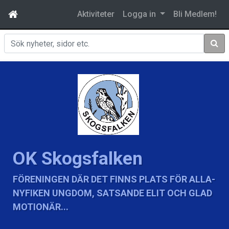
Aktiviteter
Logga in
Bli Medlem!
Sök
OK Skogsfalken
FÖRENINGEN DÄR DET FINNS PLATS FÖR ALLA-
NYFIKEN UNGDOM, SATSANDE ELIT OCH GLAD
MOTIONÄR...