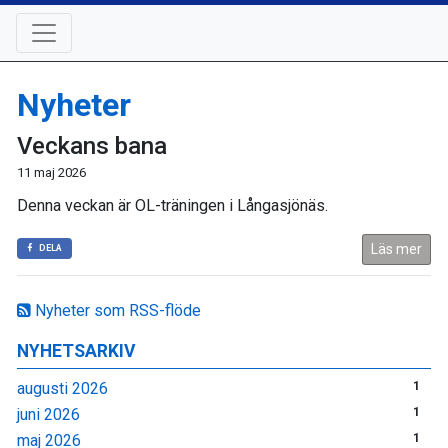
Nyheter
Veckans bana
11 maj 2026
Denna veckan är OL-träningen i Långasjönäs.
Läs mer
DELA
Nyheter som RSS-flöde
NYHETSARKIV
augusti 2026
1
juni 2026
1
maj 2026
1