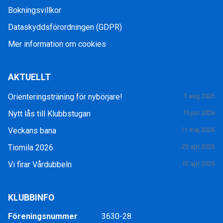
Bokningsvillkor
Dataskyddsförordningen (GDPR)
Mer information om cookies
AKTUELLT
Orienteringsträning för nybörjare!
3 aug 2026
Nytt lås till Klubbstugan
15 jun 2026
Veckans bana
11 maj 2026
Tiomila 2026
23 apr 2026
Vi firar Vårdubbeln
12 apr 2026
KLUBBINFO
Föreningsnummer
3630-28