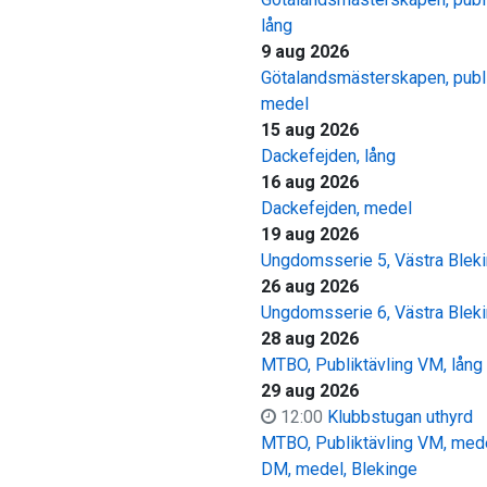
lång
9 aug 2026
Götalandsmästerskapen, publi
medel
15 aug 2026
Dackefejden, lång
16 aug 2026
Dackefejden, medel
19 aug 2026
Ungdomsserie 5, Västra Blek
26 aug 2026
Ungdomsserie 6, Västra Blek
28 aug 2026
MTBO, Publiktävling VM, lång
29 aug 2026
12:00
Klubbstugan uthyrd
MTBO, Publiktävling VM, med
DM, medel, Blekinge