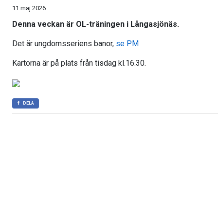
11 maj 2026
Denna veckan är OL-träningen i Långasjönäs.
Det är ungdomsseriens banor,
se PM
Kartorna är på plats från tisdag kl.16.30.
DELA