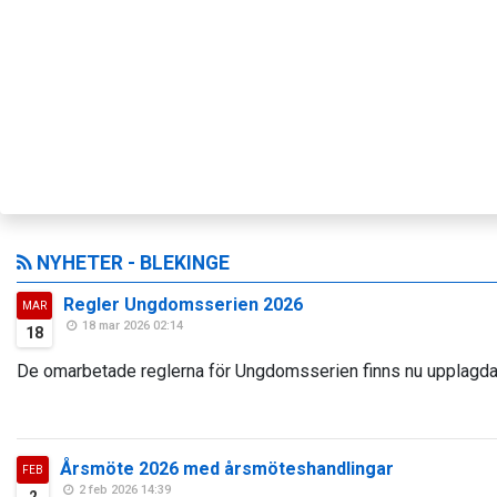
NYHETER - BLEKINGE
Regler Ungdomsserien 2026
MAR
18 mar 2026 02:14
18
De omarbetade reglerna för Ungdomsserien finns nu upplagda.
Årsmöte 2026 med årsmöteshandlingar
FEB
2 feb 2026 14:39