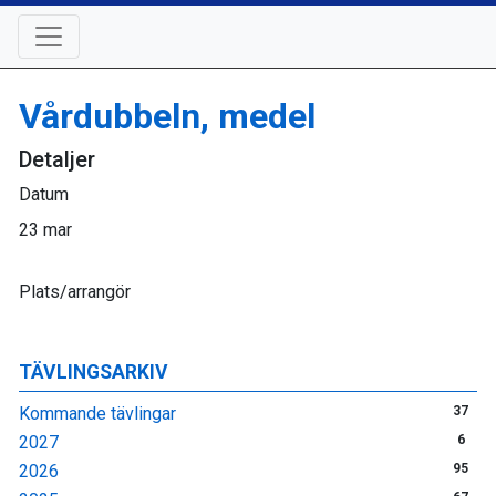
Vårdubbeln, medel
Detaljer
Datum
23 mar
Plats/arrangör
TÄVLINGSARKIV
Kommande tävlingar
37
2027
6
2026
95