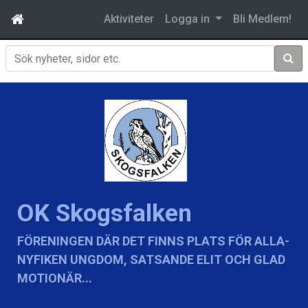
Aktiviteter
Logga in
Bli Medlem!
Sök
OK Skogsfalken
FÖRENINGEN DÄR DET FINNS PLATS FÖR ALLA-
NYFIKEN UNGDOM, SATSANDE ELIT OCH GLAD
MOTIONÄR...