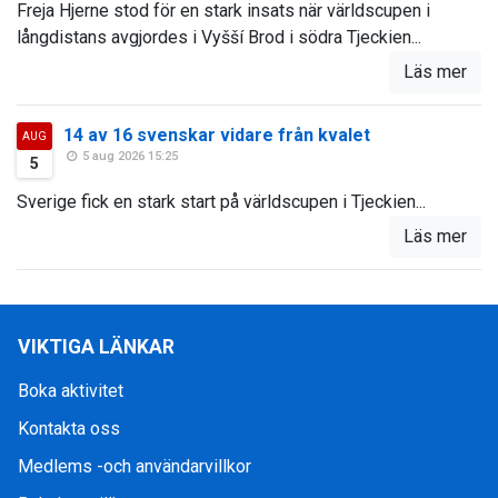
Freja Hjerne stod för en stark insats när världscupen i
långdistans avgjordes i Vyšší Brod i södra Tjeckien...
Läs mer
14 av 16 svenskar vidare från kvalet
AUG
5 aug 2026 15:25
5
Sverige fick en stark start på världscupen i Tjeckien...
Läs mer
VIKTIGA LÄNKAR
Boka aktivitet
Kontakta oss
Medlems -och användarvillkor