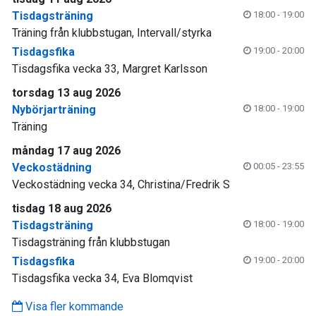
Tisdagsträning
18:00 - 19:00
Träning från klubbstugan, Intervall/styrka
Tisdagsfika
19:00 - 20:00
Tisdagsfika vecka 33, Margret Karlsson
torsdag 13 aug 2026
Nybörjarträning
18:00 - 19:00
Träning
måndag 17 aug 2026
Veckostädning
00:05 - 23:55
Veckostädning vecka 34, Christina/Fredrik S
tisdag 18 aug 2026
Tisdagsträning
18:00 - 19:00
Tisdagsträning från klubbstugan
Tisdagsfika
19:00 - 20:00
Tisdagsfika vecka 34, Eva Blomqvist
Visa fler kommande