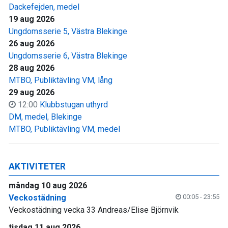
Dackefejden, medel
19 aug 2026
Ungdomsserie 5, Västra Blekinge
26 aug 2026
Ungdomsserie 6, Västra Blekinge
28 aug 2026
MTBO, Publiktävling VM, lång
29 aug 2026
12:00
Klubbstugan uthyrd
DM, medel, Blekinge
MTBO, Publiktävling VM, medel
AKTIVITETER
måndag 10 aug 2026
Veckostädning
00:05 - 23:55
Veckostädning vecka 33 Andreas/Elise Björnvik
tisdag 11 aug 2026