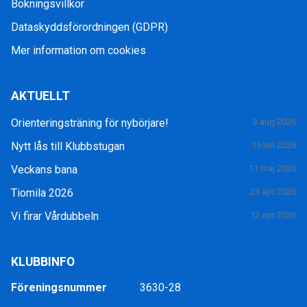
Bokningsvillkor
Dataskyddsförordningen (GDPR)
Mer information om cookies
AKTUELLT
Orienteringsträning för nybörjare!
3 aug 2026
Nytt lås till Klubbstugan
15 jun 2026
Veckans bana
11 maj 2026
Tiomila 2026
23 apr 2026
Vi firar Vårdubbeln
12 apr 2026
KLUBBINFO
Föreningsnummer
3630-28