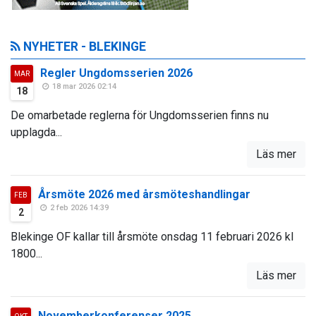
NYHETER - BLEKINGE
Regler Ungdomsserien 2026
MAR
18 mar 2026 02:14
18
De omarbetade reglerna för Ungdomsserien finns nu
upplagda...
Läs mer
Årsmöte 2026 med årsmöteshandlingar
FEB
2 feb 2026 14:39
2
Blekinge OF kallar till årsmöte onsdag 11 februari 2026 kl
1800...
Läs mer
Novemberkonferenser 2025