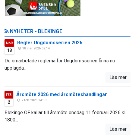
NYHETER - BLEKINGE
Regler Ungdomsserien 2026
MAR
18 mar 2026 02:14
18
De omarbetade reglerna för Ungdomsserien finns nu
upplagda...
Läs mer
Årsmöte 2026 med årsmöteshandlingar
FEB
2 feb 2026 14:39
2
Blekinge OF kallar till årsmöte onsdag 11 februari 2026 kl
1800...
Läs mer