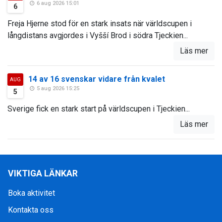
6 aug 2026 15:01
6
Freja Hjerne stod för en stark insats när världscupen i
långdistans avgjordes i Vyšší Brod i södra Tjeckien...
Läs mer
14 av 16 svenskar vidare från kvalet
AUG
5 aug 2026 15:25
5
Sverige fick en stark start på världscupen i Tjeckien...
Läs mer
VIKTIGA LÄNKAR
Boka aktivitet
Kontakta oss