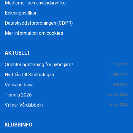
Medlems -och användarvillkor
Bokningsvillkor
Dataskyddsförordningen (GDPR)
Mer information om cookies
AKTUELLT
Orienteringsträning för nybörjare!
3 aug 2026
Nytt lås till Klubbstugan
15 jun 2026
Veckans bana
11 maj 2026
Tiomila 2026
23 apr 2026
Vi firar Vårdubbeln
12 apr 2026
KLUBBINFO