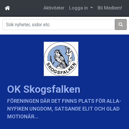
Aktiviteter
Logga in
Bli Medlem!
Sök
OK Skogsfalken
FÖRENINGEN DÄR DET FINNS PLATS FÖR ALLA-
NYFIKEN UNGDOM, SATSANDE ELIT OCH GLAD
MOTIONÄR...