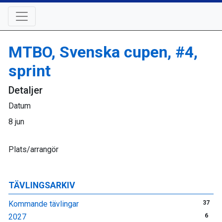
MTBO, Svenska cupen, #4,
sprint
Detaljer
Datum
8 jun
Plats/arrangör
TÄVLINGSARKIV
Kommande tävlingar
37
2027
6