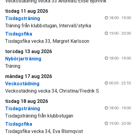
Veckostädning vecka 33 Andreas/Elise Björnvik
tisdag 11 aug 2026
Tisdagsträning
18:00 - 19:00
Träning från klubbstugan, Intervall/styrka
Tisdagsfika
19:00 - 20:00
Tisdagsfika vecka 33, Margret Karlsson
torsdag 13 aug 2026
Nybörjarträning
18:00 - 19:00
Träning
måndag 17 aug 2026
Veckostädning
00:05 - 23:55
Veckostädning vecka 34, Christina/Fredrik S
tisdag 18 aug 2026
Tisdagsträning
18:00 - 19:00
Tisdagsträning från klubbstugan
Tisdagsfika
19:00 - 20:00
Tisdagsfika vecka 34, Eva Blomqvist