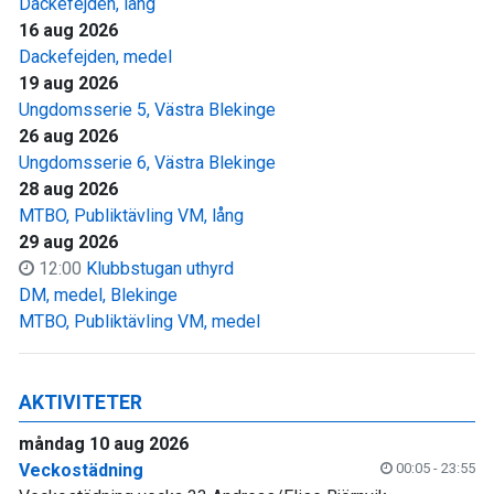
Dackefejden, lång
16 aug 2026
Dackefejden, medel
19 aug 2026
Ungdomsserie 5, Västra Blekinge
26 aug 2026
Ungdomsserie 6, Västra Blekinge
28 aug 2026
MTBO, Publiktävling VM, lång
29 aug 2026
12:00
Klubbstugan uthyrd
DM, medel, Blekinge
MTBO, Publiktävling VM, medel
AKTIVITETER
måndag 10 aug 2026
Veckostädning
00:05 - 23:55