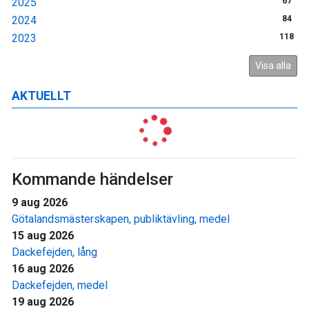
2025
67
2024
84
2023
118
Visa alla
AKTUELLT
Kommande händelser
9 aug 2026
Götalandsmästerskapen, publiktävling, medel
15 aug 2026
Dackefejden, lång
16 aug 2026
Dackefejden, medel
19 aug 2026