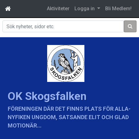
Aktiviteter
Logga in
Bli Medlem!
Sök
OK Skogsfalken
FÖRENINGEN DÄR DET FINNS PLATS FÖR ALLA-
NYFIKEN UNGDOM, SATSANDE ELIT OCH GLAD
MOTIONÄR...