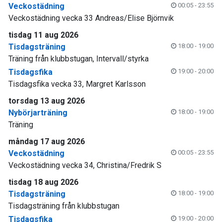
Veckostädning
00:05 - 23:55
Veckostädning vecka 33 Andreas/Elise Björnvik
tisdag 11 aug 2026
Tisdagsträning
18:00 - 19:00
Träning från klubbstugan, Intervall/styrka
Tisdagsfika
19:00 - 20:00
Tisdagsfika vecka 33, Margret Karlsson
torsdag 13 aug 2026
Nybörjarträning
18:00 - 19:00
Träning
måndag 17 aug 2026
Veckostädning
00:05 - 23:55
Veckostädning vecka 34, Christina/Fredrik S
tisdag 18 aug 2026
Tisdagsträning
18:00 - 19:00
Tisdagsträning från klubbstugan
Tisdagsfika
19:00 - 20:00