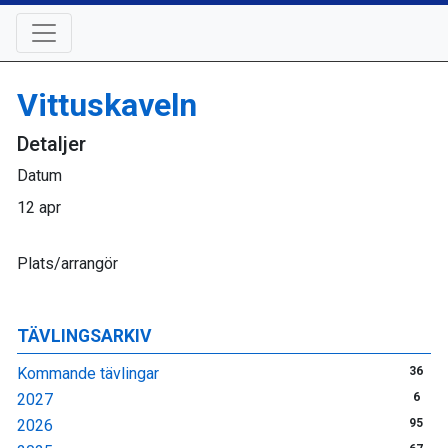
Vittuskaveln
Detaljer
Datum
12 apr
Plats/arrangör
TÄVLINGSARKIV
Kommande tävlingar
36
2027
6
2026
95