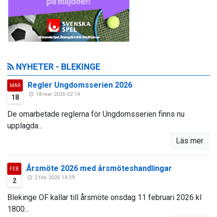
NYHETER - BLEKINGE
Regler Ungdomsserien 2026
MAR
18 mar 2026 02:14
18
De omarbetade reglerna för Ungdomsserien finns nu
upplagda...
Läs mer
Årsmöte 2026 med årsmöteshandlingar
FEB
2 feb 2026 14:39
2
Blekinge OF kallar till årsmöte onsdag 11 februari 2026 kl
1800...