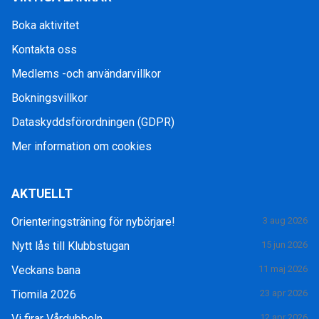
Boka aktivitet
Kontakta oss
Medlems -och användarvillkor
Bokningsvillkor
Dataskyddsförordningen (GDPR)
Mer information om cookies
AKTUELLT
Orienteringsträning för nybörjare!
3 aug 2026
Nytt lås till Klubbstugan
15 jun 2026
Veckans bana
11 maj 2026
Tiomila 2026
23 apr 2026
Vi firar Vårdubbeln
12 apr 2026