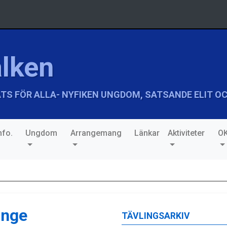
lken
TS FÖR ALLA- NYFIKEN UNGDOM, SATSANDE ELIT OC
fo.
Ungdom
Arrangemang
Länkar
Aktiviteter
OK
inge
TÄVLINGSARKIV