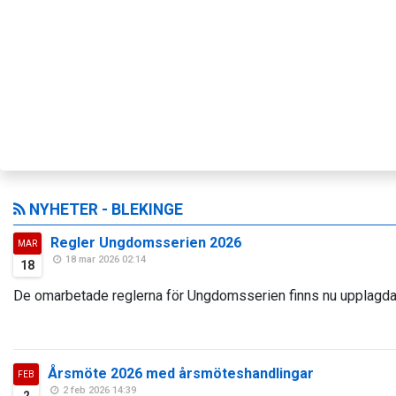
NYHETER - BLEKINGE
Regler Ungdomsserien 2026
MAR
18 mar 2026 02:14
18
De omarbetade reglerna för Ungdomsserien finns nu upplagda.
Årsmöte 2026 med årsmöteshandlingar
FEB
2 feb 2026 14:39