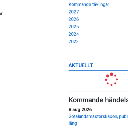
Kommande tävlingar
2027
ör
2026
2025
2024
2023
AKTUELLT
Kommande händels
8 aug 2026
Götalandsmästerskapen, publi
lång