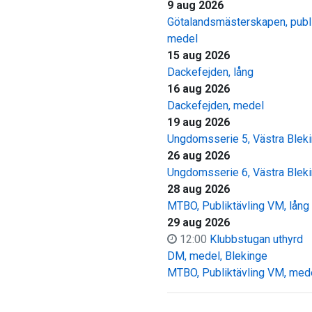
9 aug 2026
Götalandsmästerskapen, publi
medel
15 aug 2026
Dackefejden, lång
16 aug 2026
Dackefejden, medel
19 aug 2026
Ungdomsserie 5, Västra Blek
26 aug 2026
Ungdomsserie 6, Västra Blek
28 aug 2026
MTBO, Publiktävling VM, lång
29 aug 2026
12:00
Klubbstugan uthyrd
DM, medel, Blekinge
MTBO, Publiktävling VM, med