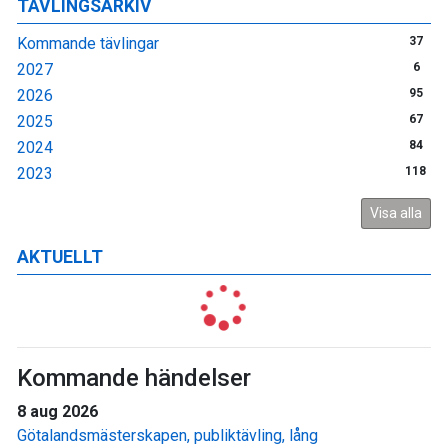
TÄVLINGSARKIV
Kommande tävlingar
37
2027
6
2026
95
2025
67
2024
84
2023
118
Visa alla
AKTUELLT
Kommande händelser
8 aug 2026
Götalandsmästerskapen, publiktävling, lång