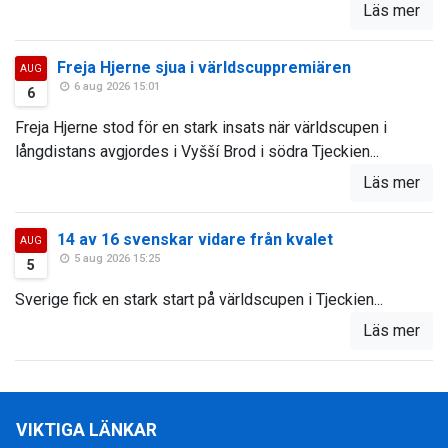
Läs mer
Freja Hjerne sjua i världscuppremiären
AUG
6 aug 2026 15:01
6
Freja Hjerne stod för en stark insats när världscupen i
långdistans avgjordes i Vyšší Brod i södra Tjeckien...
Läs mer
14 av 16 svenskar vidare från kvalet
AUG
5 aug 2026 15:25
5
Sverige fick en stark start på världscupen i Tjeckien...
Läs mer
VIKTIGA LÄNKAR