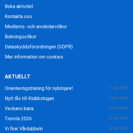
Boka aktivitet
Kontakta oss
Medlems -och användarvillkor
Bokningsvillkor
Dataskyddsförordningen (GDPR)
Mer information om cookies
AKTUELLT
Orienteringsträning för nybörjare!
3 aug 2026
Nytt lås till Klubbstugan
15 jun 2026
Veckans bana
11 maj 2026
Tiomila 2026
23 apr 2026
Vi firar Vårdubbeln
12 apr 2026