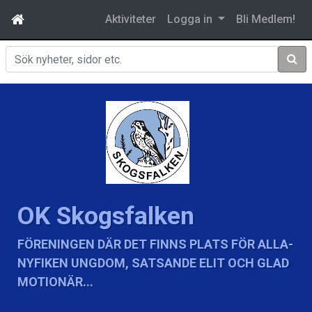
Aktiviteter
Logga in
Bli Medlem!
Sök
OK Skogsfalken
FÖRENINGEN DÄR DET FINNS PLATS FÖR ALLA-
NYFIKEN UNGDOM, SATSANDE ELIT OCH GLAD
MOTIONÄR...