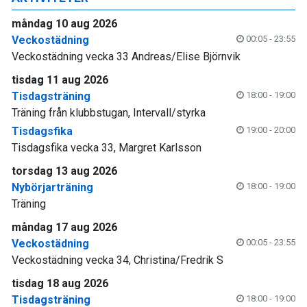
måndag 10 aug 2026
Veckostädning
00:05 - 23:55
Veckostädning vecka 33 Andreas/Elise Björnvik
tisdag 11 aug 2026
Tisdagsträning
18:00 - 19:00
Träning från klubbstugan, Intervall/styrka
Tisdagsfika
19:00 - 20:00
Tisdagsfika vecka 33, Margret Karlsson
torsdag 13 aug 2026
Nybörjarträning
18:00 - 19:00
Träning
måndag 17 aug 2026
Veckostädning
00:05 - 23:55
Veckostädning vecka 34, Christina/Fredrik S
tisdag 18 aug 2026
Tisdagsträning
18:00 - 19:00