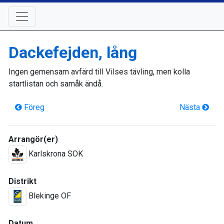
Dackefejden, lång
Ingen gemensam avfärd till Vilses tävling, men kolla
startlistan och samåk ändå.
Föreg
Nästa
Arrangör(er)
Karlskrona SOK
Distrikt
Blekinge OF
Datum