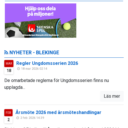
NYHETER - BLEKINGE
Regler Ungdomsserien 2026
MAR
18 mar 2026 02:14
18
De omarbetade reglerna för Ungdomsserien finns nu
upplagda...
Läs mer
Årsmöte 2026 med årsmöteshandlingar
FEB
2 feb 2026 14:39
2