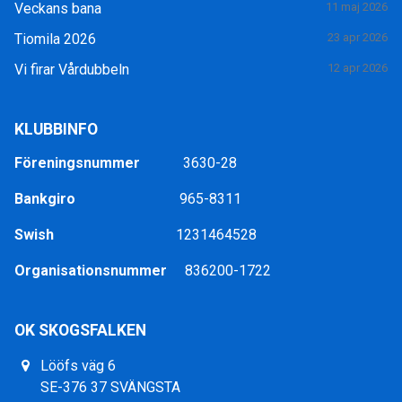
Veckans bana
11 maj 2026
Tiomila 2026
23 apr 2026
Vi firar Vårdubbeln
12 apr 2026
KLUBBINFO
Föreningsnummer
3630-28
Bankgiro
965-8311
Swish
1231464528
Organisationsnummer
836200-1722
OK SKOGSFALKEN
Lööfs väg 6
SE-376 37 SVÄNGSTA