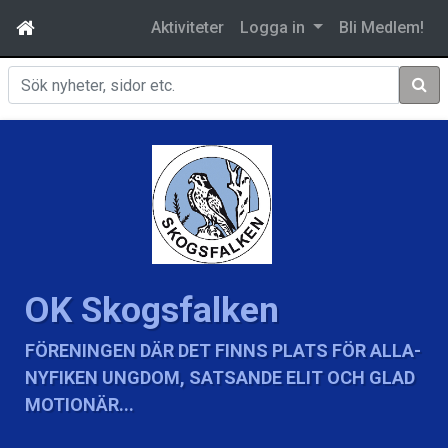
Aktiviteter
Logga in
Bli Medlem!
Sök
OK Skogsfalken
FÖRENINGEN DÄR DET FINNS PLATS FÖR ALLA-
NYFIKEN UNGDOM, SATSANDE ELIT OCH GLAD
MOTIONÄR...