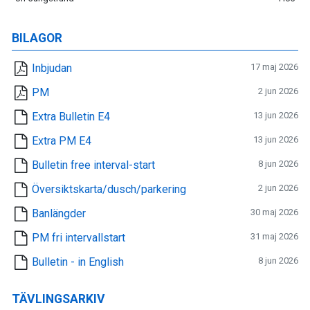
BILAGOR
Inbjudan
17 maj 2026
PM
2 jun 2026
Extra Bulletin E4
13 jun 2026
Extra PM E4
13 jun 2026
Bulletin free interval-start
8 jun 2026
Översiktskarta/dusch/parkering
2 jun 2026
Banlängder
30 maj 2026
PM fri intervallstart
31 maj 2026
Bulletin - in English
8 jun 2026
TÄVLINGSARKIV