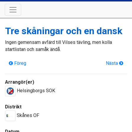
Tre skåningar och en dansk
Ingen gemensam avfärd till Vilses tävling, men kolla
startlistan och samåk ändå.
Föreg
Nästa
Arrangör(er)
Helsingborgs SOK
Distrikt
Skånes OF
Datum