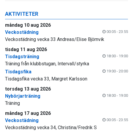
AKTIVITETER
måndag 10 aug 2026
Veckostädning
00:05 - 23:55
Veckostädning vecka 33 Andreas/Elise Björnvik
tisdag 11 aug 2026
Tisdagsträning
18:00 - 19:00
Träning från klubbstugan, Intervall/styrka
Tisdagsfika
19:00 - 20:00
Tisdagsfika vecka 33, Margret Karlsson
torsdag 13 aug 2026
Nybörjarträning
18:00 - 19:00
Träning
måndag 17 aug 2026
Veckostädning
00:05 - 23:55
Veckostädning vecka 34, Christina/Fredrik S