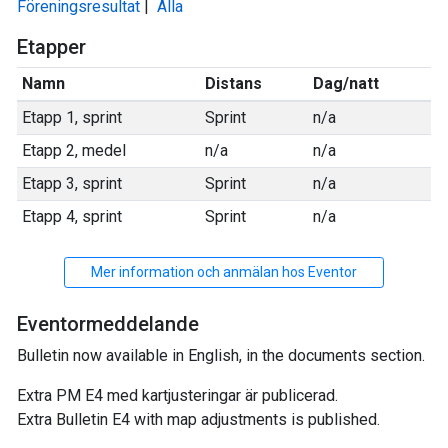
Föreningsresultat
|
Alla
Etapper
Namn
Distans
Dag/natt
Etapp 1, sprint
Sprint
n/a
Etapp 2, medel
n/a
n/a
Etapp 3, sprint
Sprint
n/a
Etapp 4, sprint
Sprint
n/a
Mer information och anmälan hos Eventor
Eventormeddelande
Bulletin now available in English, in the documents section.
Extra PM E4 med kartjusteringar är publicerad.
Extra Bulletin E4 with map adjustments is published.