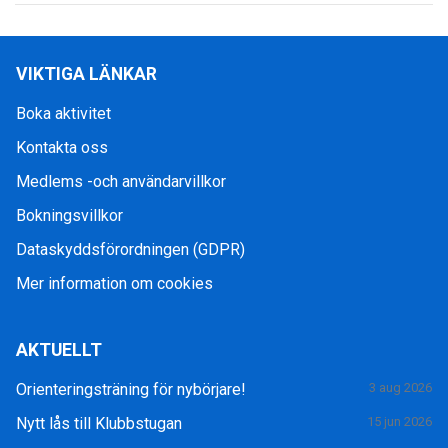
VIKTIGA LÄNKAR
Boka aktivitet
Kontakta oss
Medlems -och användarvillkor
Bokningsvillkor
Dataskyddsförordningen (GDPR)
Mer information om cookies
AKTUELLT
Orienteringsträning för nybörjare!
3 aug 2026
Nytt lås till Klubbstugan
15 jun 2026