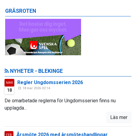
GRÄSROTEN
NYHETER - BLEKINGE
Regler Ungdomsserien 2026
MAR
18 mar 2026 02:14
18
De omarbetade reglerna för Ungdomsserien finns nu
upplagda...
Läs mer
Årsmöte 2026 med årsmöteshandlingar
FEB