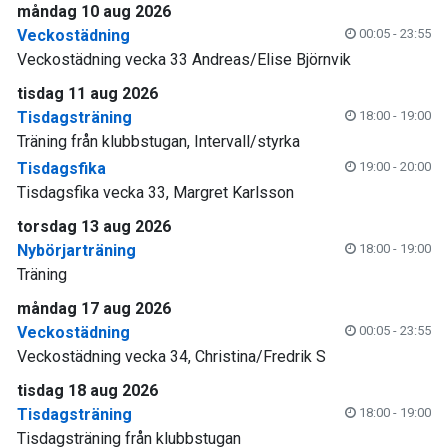
måndag 10 aug 2026
Veckostädning
00:05 - 23:55
Veckostädning vecka 33 Andreas/Elise Björnvik
tisdag 11 aug 2026
Tisdagsträning
18:00 - 19:00
Träning från klubbstugan, Intervall/styrka
Tisdagsfika
19:00 - 20:00
Tisdagsfika vecka 33, Margret Karlsson
torsdag 13 aug 2026
Nybörjarträning
18:00 - 19:00
Träning
måndag 17 aug 2026
Veckostädning
00:05 - 23:55
Veckostädning vecka 34, Christina/Fredrik S
tisdag 18 aug 2026
Tisdagsträning
18:00 - 19:00
Tisdagsträning från klubbstugan