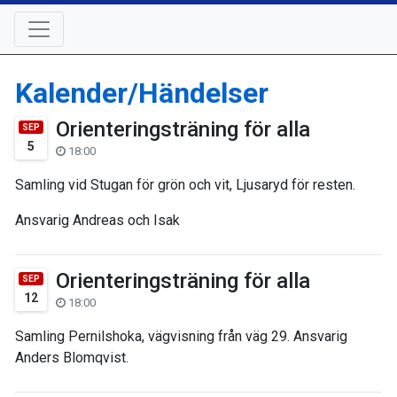
Kalender/Händelser
Orienteringsträning för alla
SEP
5
18:00
Samling vid Stugan för grön och vit, Ljusaryd för resten.
Ansvarig Andreas och Isak
Orienteringsträning för alla
SEP
12
18:00
Samling Pernilshoka, vägvisning från väg 29. Ansvarig
Anders Blomqvist.