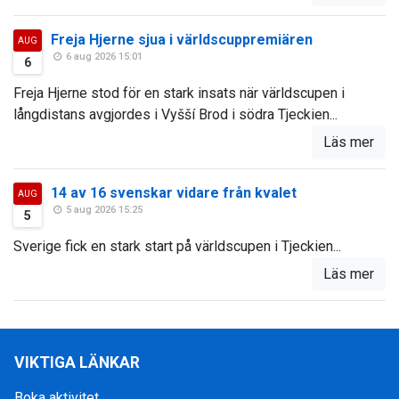
Freja Hjerne sjua i världscuppremiären
AUG
6 aug 2026 15:01
6
Freja Hjerne stod för en stark insats när världscupen i
långdistans avgjordes i Vyšší Brod i södra Tjeckien...
Läs mer
14 av 16 svenskar vidare från kvalet
AUG
5 aug 2026 15:25
5
Sverige fick en stark start på världscupen i Tjeckien...
Läs mer
VIKTIGA LÄNKAR
Boka aktivitet