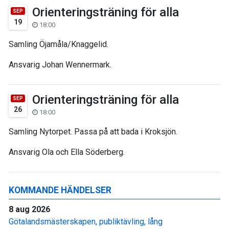
Orienteringsträning för alla
SEP
19
18:00
Samling Öjamåla/Knaggelid.
Ansvarig Johan Wennermark.
Orienteringsträning för alla
SEP
26
18:00
Samling Nytorpet. Passa på att bada i Kroksjön.
Ansvarig Ola och Ella Söderberg.
KOMMANDE HÄNDELSER
8 aug 2026
Götalandsmästerskapen, publiktävling, lång