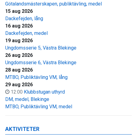
Götalandsmästerskapen, publiktävling, medel
15 aug 2026
Dackefejden, lång
16 aug 2026
Dackefejden, medel
19 aug 2026
Ungdomsserie 5, Västra Blekinge
26 aug 2026
Ungdomsserie 6, Västra Blekinge
28 aug 2026
MTBO, Publiktävling VM, lång
29 aug 2026
12:00
Klubbstugan uthyrd
DM, medel, Blekinge
MTBO, Publiktävling VM, medel
AKTIVITETER