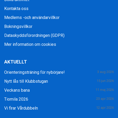
Kontakta oss
Medlems -och användarvillkor
Bokningsvillkor
Dataskyddsförordningen (GDPR)
Mer information om cookies
AKTUELLT
Orienteringsträning för nybörjare!
3 aug 2026
Nytt lås till Klubbstugan
15 jun 2026
Veckans bana
11 maj 2026
Tiomila 2026
23 apr 2026
Vi firar Vårdubbeln
12 apr 2026