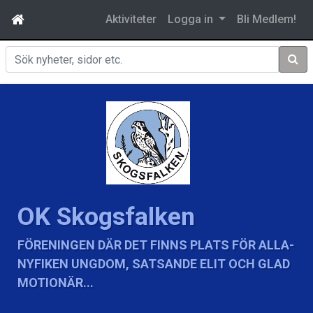
Aktiviteter
Logga in
Bli Medlem!
Sök
OK Skogsfalken
FÖRENINGEN DÄR DET FINNS PLATS FÖR ALLA-
NYFIKEN UNGDOM, SATSANDE ELIT OCH GLAD
MOTIONÄR...