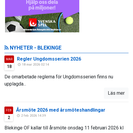
NYHETER - BLEKINGE
Regler Ungdomsserien 2026
MAR
18 mar 2026 02:14
18
De omarbetade reglerna för Ungdomsserien finns nu
upplagda...
Läs mer
Årsmöte 2026 med årsmöteshandlingar
FEB
2 feb 2026 14:39
2
Blekinge OF kallar till årsmöte onsdag 11 februari 2026 kl