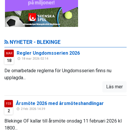
NYHETER - BLEKINGE
Regler Ungdomsserien 2026
MAR
18 mar 2026 02:14
18
De omarbetade reglerna för Ungdomsserien finns nu
upplagda...
Läs mer
Årsmöte 2026 med årsmöteshandlingar
FEB
2 feb 2026 14:39
2
Blekinge OF kallar till årsmöte onsdag 11 februari 2026 kl
1800...