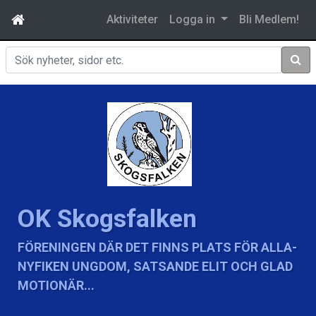
Aktiviteter
Logga in
Bli Medlem!
Sök
OK Skogsfalken
FÖRENINGEN DÄR DET FINNS PLATS FÖR ALLA-
NYFIKEN UNGDOM, SATSANDE ELIT OCH GLAD
MOTIONÄR...