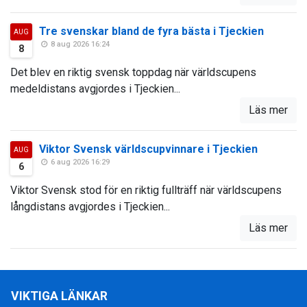
Tre svenskar bland de fyra bästa i Tjeckien
AUG
8 aug 2026 16:24
8
Det blev en riktig svensk toppdag när världscupens
medeldistans avgjordes i Tjeckien...
Läs mer
Viktor Svensk världscupvinnare i Tjeckien
AUG
6 aug 2026 16:29
6
Viktor Svensk stod för en riktig fullträff när världscupens
långdistans avgjordes i Tjeckien...
Läs mer
VIKTIGA LÄNKAR