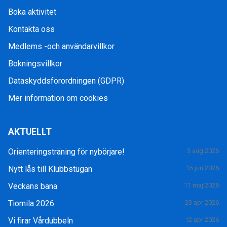
Boka aktivitet
Kontakta oss
Medlems -och användarvillkor
Bokningsvillkor
Dataskyddsförordningen (GDPR)
Mer information om cookies
AKTUELLT
Orienteringsträning för nybörjare!
3 aug 2026
Nytt lås till Klubbstugan
15 jun 2026
Veckans bana
11 maj 2026
Tiomila 2026
23 apr 2026
Vi firar Vårdubbeln
12 apr 2026