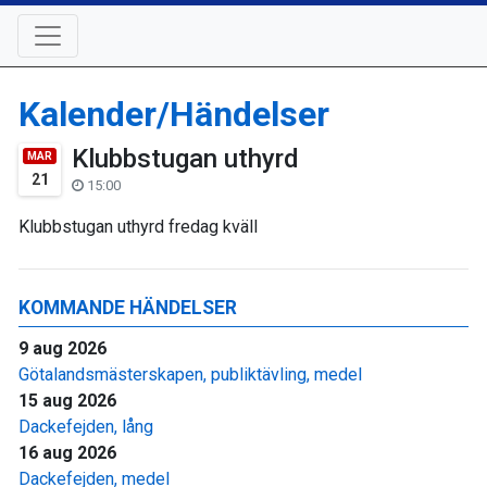
Kalender/Händelser
Klubbstugan uthyrd
MAR
21
15:00
Klubbstugan uthyrd fredag kväll
KOMMANDE HÄNDELSER
9 aug 2026
Götalandsmästerskapen, publiktävling, medel
15 aug 2026
Dackefejden, lång
16 aug 2026
Dackefejden, medel