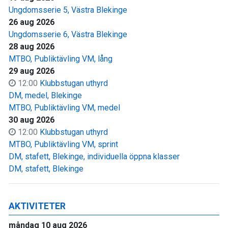
Ungdomsserie 5, Västra Blekinge
26 aug 2026
Ungdomsserie 6, Västra Blekinge
28 aug 2026
MTBO, Publiktävling VM, lång
29 aug 2026
12:00
Klubbstugan uthyrd
DM, medel, Blekinge
MTBO, Publiktävling VM, medel
30 aug 2026
12:00
Klubbstugan uthyrd
MTBO, Publiktävling VM, sprint
DM, stafett, Blekinge, individuella öppna klasser
DM, stafett, Blekinge
AKTIVITETER
måndag 10 aug 2026