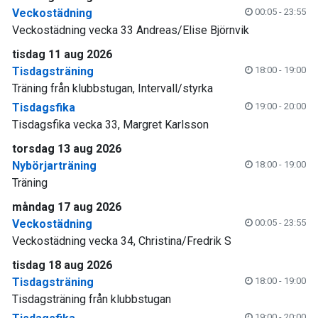
Veckostädning
00:05 - 23:55
Veckostädning vecka 33 Andreas/Elise Björnvik
tisdag 11 aug 2026
Tisdagsträning
18:00 - 19:00
Träning från klubbstugan, Intervall/styrka
Tisdagsfika
19:00 - 20:00
Tisdagsfika vecka 33, Margret Karlsson
torsdag 13 aug 2026
Nybörjarträning
18:00 - 19:00
Träning
måndag 17 aug 2026
Veckostädning
00:05 - 23:55
Veckostädning vecka 34, Christina/Fredrik S
tisdag 18 aug 2026
Tisdagsträning
18:00 - 19:00
Tisdagsträning från klubbstugan
19:00 - 20:00