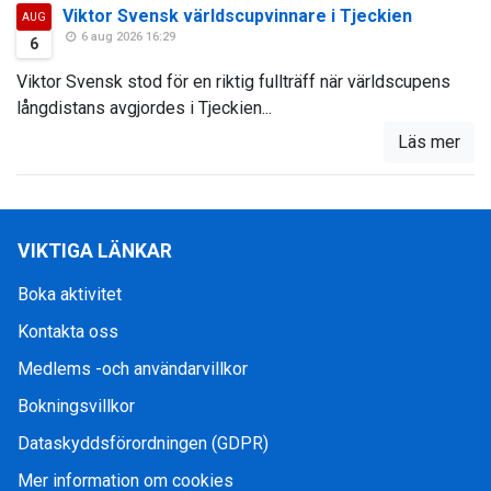
Viktor Svensk världscupvinnare i Tjeckien
AUG
6 aug 2026 16:29
6
Viktor Svensk stod för en riktig fullträff när världscupens
långdistans avgjordes i Tjeckien...
Läs mer
VIKTIGA LÄNKAR
Boka aktivitet
Kontakta oss
Medlems -och användarvillkor
Bokningsvillkor
Dataskyddsförordningen (GDPR)
Mer information om cookies