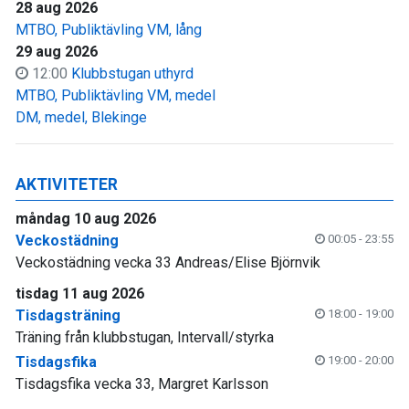
28 aug 2026
MTBO, Publiktävling VM, lång
29 aug 2026
12:00
Klubbstugan uthyrd
MTBO, Publiktävling VM, medel
DM, medel, Blekinge
AKTIVITETER
måndag 10 aug 2026
Veckostädning
00:05 - 23:55
Veckostädning vecka 33 Andreas/Elise Björnvik
tisdag 11 aug 2026
Tisdagsträning
18:00 - 19:00
Träning från klubbstugan, Intervall/styrka
Tisdagsfika
19:00 - 20:00
Tisdagsfika vecka 33, Margret Karlsson