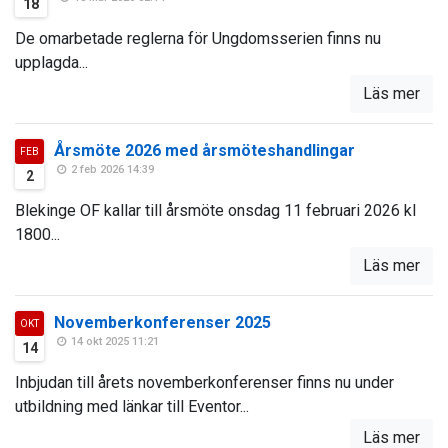
18
De omarbetade reglerna för Ungdomsserien finns nu
upplagda...
Läs mer
Årsmöte 2026 med årsmöteshandlingar
FEB
2 feb 2026 14:39
2
Blekinge OF kallar till årsmöte onsdag 11 februari 2026 kl
1800...
Läs mer
Novemberkonferenser 2025
OKT
14 okt 2025 11:21
14
Inbjudan till årets novemberkonferenser finns nu under
utbildning med länkar till Eventor...
Läs mer