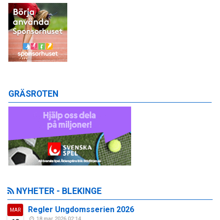
GRÄSROTEN
NYHETER - BLEKINGE
Regler Ungdomsserien 2026
MAR
18 mar 2026 02:14