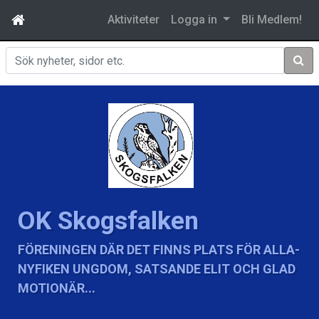
Aktiviteter
Logga in
Bli Medlem!
Sök
OK Skogsfalken
FÖRENINGEN DÄR DET FINNS PLATS FÖR ALLA-
NYFIKEN UNGDOM, SATSANDE ELIT OCH GLAD
MOTIONÄR...