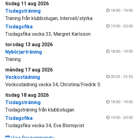
tisdag 11 aug 2026
Tisdagsträning
18:00 - 19:00
Träning från klubbstugan, Intervall/styrka
Tisdagsfika
19:00 - 20:00
Tisdagsfika vecka 33, Margret Karlsson
torsdag 13 aug 2026
Nybörjarträning
18:00 - 19:00
Träning
måndag 17 aug 2026
Veckostädning
00:05 - 23:55
Veckostädning vecka 34, Christina/Fredrik S
tisdag 18 aug 2026
Tisdagsträning
18:00 - 19:00
Tisdagsträning från klubbstugan
Tisdagsfika
19:00 - 20:00
Tisdagsfika vecka 34, Eva Blomqvist
Visa fler kommande