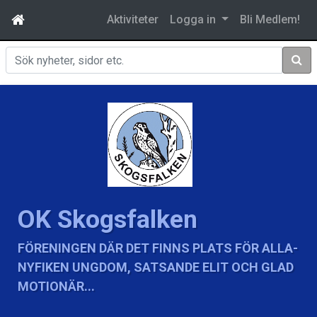
Aktiviteter
Logga in
Bli Medlem!
Sök
OK Skogsfalken
FÖRENINGEN DÄR DET FINNS PLATS FÖR ALLA-
NYFIKEN UNGDOM, SATSANDE ELIT OCH GLAD
MOTIONÄR...