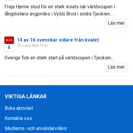
Freja Hjerne stod för en stark insats när världscupen i
långdistans avgjordes i Vyšší Brod i södra Tjeckien...
Läs mer
14 av 16 svenskar vidare från kvalet
AUG
5 aug 2026 15:25
5
Sverige fick en stark start på världscupen i Tjeckien...
Läs mer
VIKTIGA LÄNKAR
Boka aktivitet
Kontakta oss
Medlems -och användarvillkor