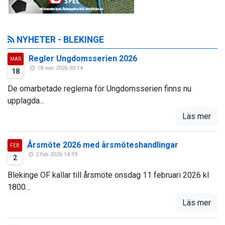
NYHETER - BLEKINGE
Regler Ungdomsserien 2026
MAR
18 mar 2026 02:14
18
De omarbetade reglerna för Ungdomsserien finns nu
upplagda...
Läs mer
Årsmöte 2026 med årsmöteshandlingar
FEB
2 feb 2026 14:39
2
Blekinge OF kallar till årsmöte onsdag 11 februari 2026 kl
1800...
Läs mer