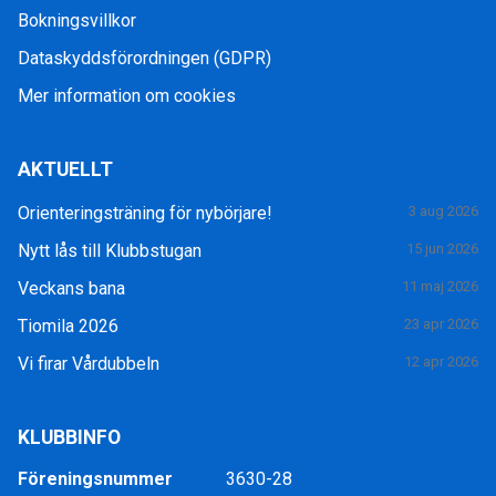
Bokningsvillkor
Dataskyddsförordningen (GDPR)
Mer information om cookies
AKTUELLT
Orienteringsträning för nybörjare!
3 aug 2026
Nytt lås till Klubbstugan
15 jun 2026
Veckans bana
11 maj 2026
Tiomila 2026
23 apr 2026
Vi firar Vårdubbeln
12 apr 2026
KLUBBINFO
Föreningsnummer
3630-28