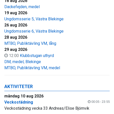
16 aug 2026
Dackefejden, medel
19 aug 2026
Ungdomsserie 5, Västra Blekinge
26 aug 2026
Ungdomsserie 6, Västra Blekinge
28 aug 2026
MTBO, Publiktävling VM, lång
29 aug 2026
12:00
Klubbstugan uthyrd
DM, medel, Blekinge
MTBO, Publiktävling VM, medel
AKTIVITETER
måndag 10 aug 2026
Veckostädning
00:05 - 23:55
Veckostädning vecka 33 Andreas/Elise Björnvik